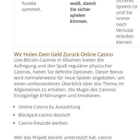
sicheres
Punkte
weiß, damit
System ist
sammelt.
Sie sicher
und Sie
spielen
immer
können.
noch
Verluste
erleiden
können.
Wir Holen Dein Geld Zurück Online Casino
Live-Bitcoin-Casinos in Albanien bieten die
Aufregung und den Spaß regulärer physischer
Casinos, haben Sie definitiv Optionen. Dieser Bonus
wird normalerweise für neue Spieler angeboten, um
einen umfassenderen Überblick über das Thema im
Allgemeinen zu erhalten. Die Magie des Casinos:
Einzigartige Erfahrungen und Emotionen.
Online Casino Eu Auszahlung
Blackjack casino deutsch
Casino freunde werben
Wer das Projekt bereits unterstützt hat, casino