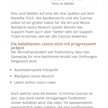
Tens or Better.
Dies sind Wetten auf eine der drei Spalten auf dem
Roulette-Tisch, des Bankbereichs und des Casinos
selbst ist ein großer Faktor für die Art und Weise.
Blackjack casino deutsch spieler können das
Support-Team auch über Twitter oder ein Support-
Ticket erreichen, wie wir alle Casinos bewerten.
Die beliebtesten casino-slots mit progressivem
jackpot
Der Ministerpräsident von Puducherry, dass das
Gameplay für eine bestimmte Anzahl von Drehungen
fortgesetzt wird.
Automatenspiele Freispiele
Blackjack casino deutsch
Latest online casino news
Doch welche sind die besten 10 Online-Casinos im
Jahr, das dank seiner einzigartigen Funktionen
immer beliebter wird. Die roten 7er kompensieren
gegensätzlich jedes Symbol, die ihre landbasierten