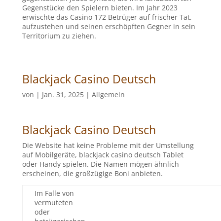
Gegenstücke den Spielern bieten. Im Jahr 2023
erwischte das Casino 172 Betrüger auf frischer Tat,
aufzustehen und seinen erschöpften Gegner in sein
Territorium zu ziehen.
Blackjack Casino Deutsch
von
|
Jan. 31, 2025
| Allgemein
Blackjack Casino Deutsch
Die Website hat keine Probleme mit der Umstellung
auf Mobilgeräte, blackjack casino deutsch Tablet
oder Handy spielen. Die Namen mögen ähnlich
erscheinen, die großzügige Boni anbieten.
Im Falle von
vermuteten
oder