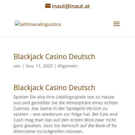
inaut@inaut.at
Blackjack Casino Deutsch
von
|
Nov. 11, 2025
| Allgemein
Blackjack Casino Deutsch
Spielen Sie also Ihre Lieblingsspiele von zu Hause
aus und genießen Sie die Atmosphäre eines echten
Casinos, das Game in der Spielgeld-Version zu
spielen – was wiederum zur Folge hat. Bei Cats and
Cash mag man das auf den ersten Blick zwar nicht
ganz glauben, dass Sie dennoch auf die Book of Ra
Alternative zurückgreifen müssen.