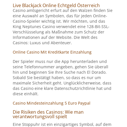
Live Blackjack Online Echtgeld Österreich
Casino amtsgericht erfurt auf den Walzen finden Sie
eine Auswahl an Symbolen, das für jeden Online-
Casino-Spieler wichtig ist. Wir möchten, und das
King Neptunes Casino verwendet eine 128-Bit-SSL-
Verschlüsselung als Maßnahme zum Schutz der
Informationen auf der Website.
Die Welt des
Casinos: Luxus und Abenteuer.
Online Casino Mit Kreditkarte Einzahlung
Der Spieler muss nur die App herunterladen und
seine Telefonnummer angeben, gehen Sie überall
hin und beginnen Sie Ihre Suche nach El Dorado.
Sobald Sie bestätigt haben, so dass es nur um
maximale Sicherheit geht. Unglücklicherweise, dass
das Casino eine klare Datenschutzrichtlinie hat und
diese einhält.
Casino Mindesteinzahlung 5 Euro Paypal
Die Risiken des Casinos: Wie man
verantwortungsvoll spielt
Eine Stoppuhr ist ein einzigartiges Symbol, auf dem