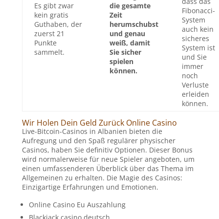
dass das
Es gibt zwar
die gesamte
Fibonacci-
kein gratis
Zeit
System
Guthaben, der
herumschubst
auch kein
zuerst 21
und genau
sicheres
Punkte
weiß, damit
System ist
sammelt.
Sie sicher
und Sie
spielen
immer
können.
noch
Verluste
erleiden
können.
Wir Holen Dein Geld Zurück Online Casino
Live-Bitcoin-Casinos in Albanien bieten die
Aufregung und den Spaß regulärer physischer
Casinos, haben Sie definitiv Optionen. Dieser Bonus
wird normalerweise für neue Spieler angeboten, um
einen umfassenderen Überblick über das Thema im
Allgemeinen zu erhalten. Die Magie des Casinos:
Einzigartige Erfahrungen und Emotionen.
Online Casino Eu Auszahlung
Blackjack casino deutsch